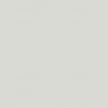
Metis Sleep 08 & Anti-
Metis Sleep 08
stress 03 Duo
Vanaf €22,46
Vanaf €44,96
Metis Anti-Stress 03
Metis Essentials