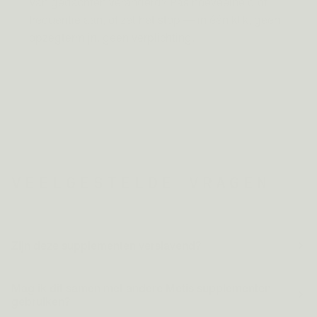
Van gedachten veranderd? Pas hoeveelheid of
frequentie aan, of zet het stop — in één klik, geen
opzegtermijn, geen verplichting.
VEELGESTELDE VRAGEN
Zijn deze supplementen verslavend?
Mag ik dit samen met andere Metis supplementen
gebruiken?