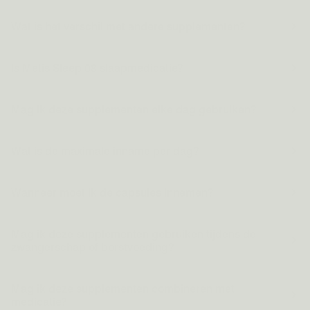
Wat is het verschil met andere supplementen?
Is Metis Sleep 08 slaapmedicatie?
Mag ik deze supplementen elke dag gebruiken?
Wat is de maximale inname per dag?
Wanneer moet ik de capsules innemen?
Mag ik deze supplementen gebruiken tijdens de
zwangerschap of borstvoeding?
Mag ik deze supplementen combineren met
medicatie?