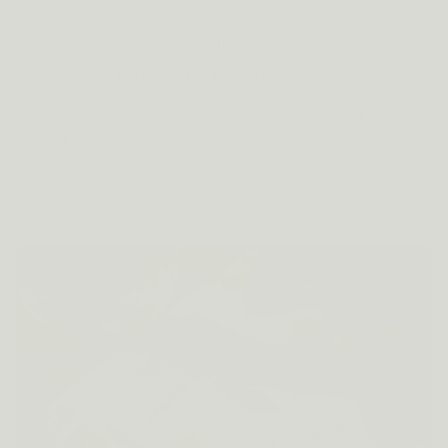
's Avonds nog opgejaagd, moeilijk ontspannen
Wakker liggen door de stress van de dag
Twee aparte producten kopen voor één probleem
"Sleep en Anti-Stress samen hebben pas echt het verschil
gemaakt, apart voelde ik minder."
Metis-klant