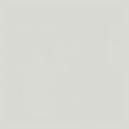
ONTWIKKELD DOOR EEN APOTHEKER, NIET DOOR EEN