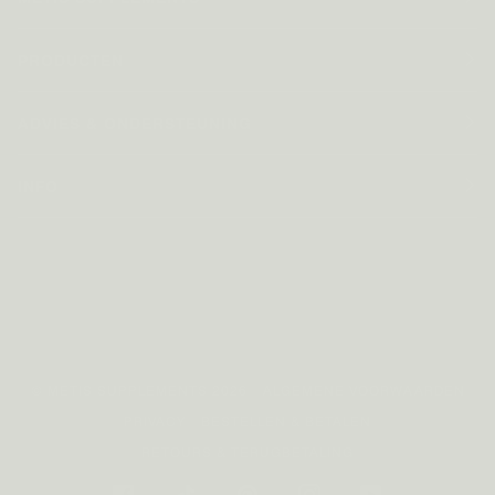
PRODUCTEN
ADVIES & ONDERSTEUNING
INFO
©
METIS SUPPLEMENTS
2026
ALGEMENE VOORWAARDEN
PRIVACY
BESTELLEN & BETALEN
RETOURS & TERUGBETALING