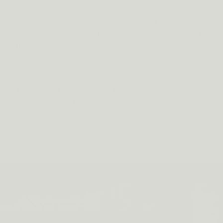
hoeveelheden van een ingrediënt, puur om de
bekendheid van dat specifieke ingrediënt te benutten. Ze
bieden geen garantie dat het gebruikte ingrediënt het
actieve deel van de plant vertegenwoordigt.
Bij Metis kiezen we niet alleen voor hoogwaardige en
hoog gedoseerde ingrediënten, maar ook voor volledig
natuurlijke en therapeutische formules. Zo doen onze
supplementen wat ze beloven.