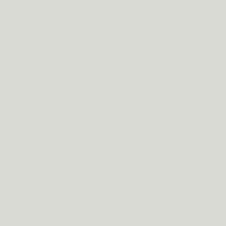
ondersteunt een natuurlijke nachtrust,
zonder gewenning. Ontwikkeld door
Belgische experten. Gekozen Product van
het Jaar 2026.
SHOP METIS DUO