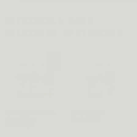
ONTWIKKELD DOOR
BELGISCHE APOTHEKERS
Metis Sleep 08 & Anti-
Metis Sleep 08
stress 03 Duo
Vanaf €22,46
Vanaf €44,96