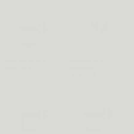
Metis Anti-Stress 03
Metis Essentials
Vanaf €25,16
Magnesium
Vanaf €13,46