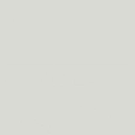
Meer haar in de borstel dan normaal
Dof, futloos haar zonder glans
Nagels die splijten en breken
Schade door kleuren, föhnen en zon