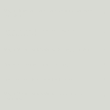
Mag ik dit samen met andere Metis supplementen
gebruiken?
Wat is het verschil met andere nagel- en
haarsupplementen?
Mag ik Metis Hair & Nails 09 elke dag gebruiken?
Wat is de maximale inname per dag?
Wanneer moet ik de capsules innemen?
Mag ik Metis Hair & Nails 09 combineren met
medicatie?