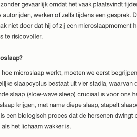
jzonder gevaarlijk omdat het vaak plaatsvindt tijd
ls autorijden, werken of zelfs tijdens een gesprek. 
aak niet door dat hij of zij een microslaapmoment 
 te risicovoller.
roslaap?
 hoe microslaap werkt, moeten we eerst begrijpen
ijke slaapcyclus bestaat uit vier stadia, waarvan 
nde slaap (slow-wave sleep) cruciaal is voor ons h
slaap krijgen, met name diepe slaap, stapelt slaap
is een biologisch proces dat de hersenen dwingt 
s als het lichaam wakker is.