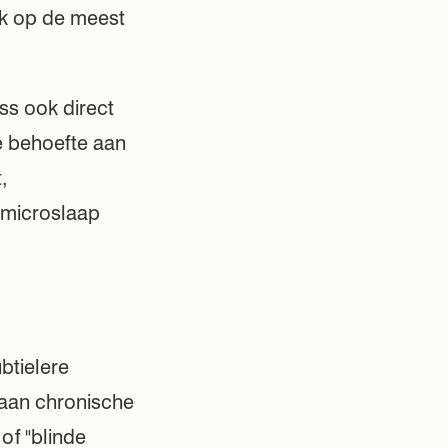
ak op de meest
ss ook direct
e behoefte aan
,
 microslaap
btielere
 aan chronische
of "blinde