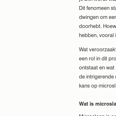
Dit fenomeen st
dwingen om een 
doorhebt. Hoewe
hebben, vooral i
Wat veroorzaak
een rol in dit p
ontstaat en wat 
de intrigerende
kans op microsl
Wat is microsl