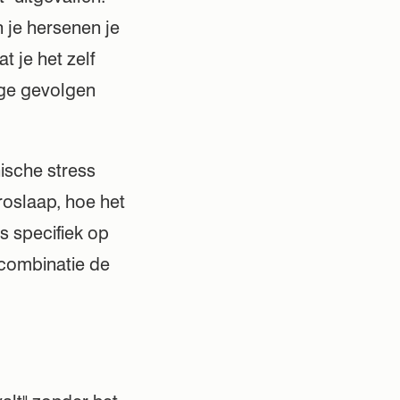
 je hersenen je
 je het zelf
ige gevolgen
ische stress
roslaap, hoe het
s specifiek op
 combinatie de