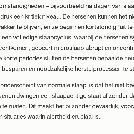
omstandigheden – bijvoorbeeld na dagen van slaa
druk een kritiek niveau. De hersenen kunnen het ni
ker te blijven, en ze beginnen kortstondig "uit te 
ot een volledige slaapcyclus, waarbij de hersenen s
rechtkomen, gebeurt microslaap abrupt en oncontr
 korte periodes sluiten de hersenen bepaalde neu
e besparen en noodzakelijke herstelprocessen te st
onderscheidt van normale slaap, is dat het niet b
rsenen dwingen een slaapachtige staat af zonder 
m te rusten. Dit maakt het bijzonder gevaarlijk, voo
 situaties waarin alertheid cruciaal is.