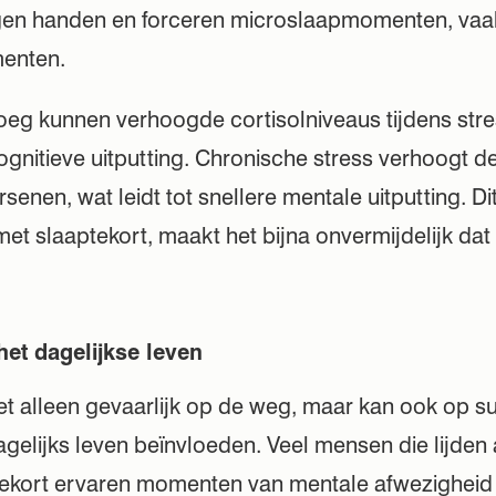
eigen handen en forceren microslaapmomenten, va
enten.
oeg kunnen verhoogde cortisolniveaus tijdens stre
ognitieve uitputting. Chronische stress verhoogt d
rsenen, wat leidt tot snellere mentale uitputting. Dit
t slaaptekort, maakt het bijna onvermijdelijk dat
het dagelijkse leven
iet alleen gevaarlijk op de weg, maar kan ook op su
gelijks leven beïnvloeden. Veel mensen die lijden
tekort ervaren momenten van mentale afwezigheid 