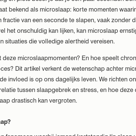
aat bekend als microslaap: korte momenten waarin
fractie van een seconde te slapen, vaak zonder dat
l het onschuldig kan lijken, kan microslaap ernst
n situaties die volledige alertheid vereisen.
t deze microslaapmomenten? En hoe speelt chron
roces? Dit artikel verkent de wetenschap achter mic
de invloed is op ons dagelijks leven. We richten on
 relatie tussen slaapgebrek en stress, en hoe deze
aap drastisch kan vergroten.
aap?