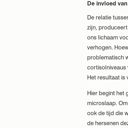
De invloed van
De relatie tuss
zijn, produceer
ons lichaam voo
verhogen. Hoewel
problematisch 
cortisolniveaus 
Het resultaat is
Hier begint het
microslaap. Omd
ook de tijd die
de hersenen dez